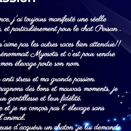
ce, j'ai toujours manifesté une réelle
, et particulièrement pour le chat Persan .
n'aime pas les autres races bien attendue!!
nommait Myosotis et c'est pour rendre
mon élevage porte son nom.
anti stress et ma grande passion.
mpagnons des bons et mauvais moments, je
r gentillesse et leur fidélité.
et je ne conçois pas l' élevage sans
 l'animal.
se d'acquérir un chaton ,
je lui demande