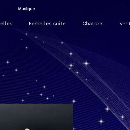
Musique
elles
Femelles suite
Chatons
ven