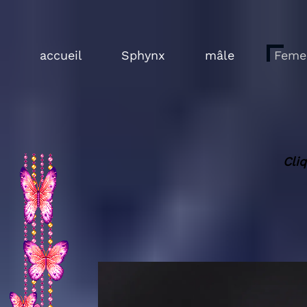
accueil
Sphynx
mâle
Feme
Cli